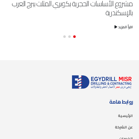
ت الحجرية بكوبري المثلث ببرج العرب
مشروع أساسات ص
اقرأ المزيد
روابط هامة
الرئيسية
عن الشركة
الخدمات