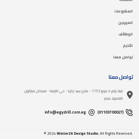
المشروعات
الموردين
الوظائف
الأخبار
تواصل معنا
تواصل معنا
فيلا رقم 4 مربع 1153 - شارع سيد زكريا - حي النزهة - مساكن شيراتون
القاهرة، مصر
info@egydrill.com.eg
(01103700027)
© 2024
Winter26 Design Studio.
All Rights Reserved.