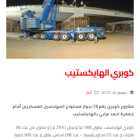
كوبري الهايكستيب
ديسمبر 24, 2025
أخبار
مشروع كوبري رقم (1) بجوار مستودع المهندسين العسكريين أمام
جمعية احمد عرابي بالهايكستيب
كوبري الهايكستب بطول (180 م) وعرض ( 29.6 م ) و يتكون من عدد (6)
باكيات و عدد (7) محاور رئيسية – عدد (38) اساس عمق و عدد (60) كمرة