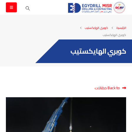
الرئيسية
كوبري الهايكستيب
كوبري الهايكستيب
كوبري الهايكستيب
Back to مقالات